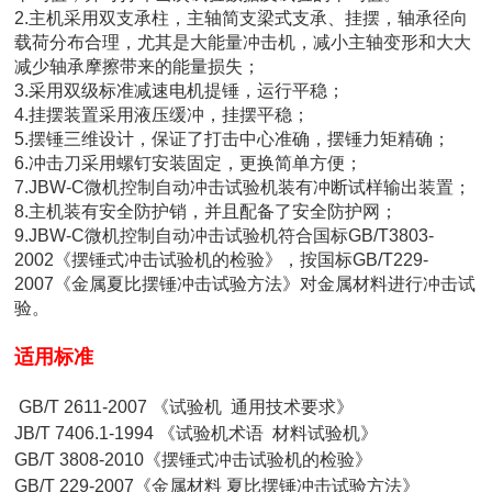
2.主机采用双支承柱，主轴简支梁式支承、挂摆，轴承径向
载荷分布合理，尤其是大能量冲击机，减小主轴变形和大大
减少轴承摩擦带来的能量损失；
3.采用双级标准减速电机提锤，运行平稳；
4.挂摆装置采用液压缓冲，挂摆平稳；
5.摆锤三维设计，保证了打击中心准确，摆锤力矩精确；
6.冲击刀采用螺钉安装固定，更换简单方便；
7.JBW-C微机控制自动冲击试验机装有冲断试样输出装置；
8.主机装有安全防护销，并且配备了安全防护网；
9.JBW-C微机控制自动冲击试验机符合国标GB/T3803-
2002《摆锤式冲击试验机的检验》，按国标GB/T229-
2007《金属夏比摆锤冲击试验方法》对金属材料进行冲击试
验。
适用标准
GB/T 2611-2007 《试验机 通用技术要求》
JB/T 7406.1-1994 《试验机术语 材料试验机》
GB/T 3808-2010《摆锤式冲击试验机的检验》
GB/T 229-2007《金属材料 夏比摆锤冲击试验方法》